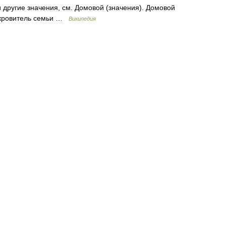
 другие значения, см. Домовой (значения). Домовой
покровитель семьи …
Википедия